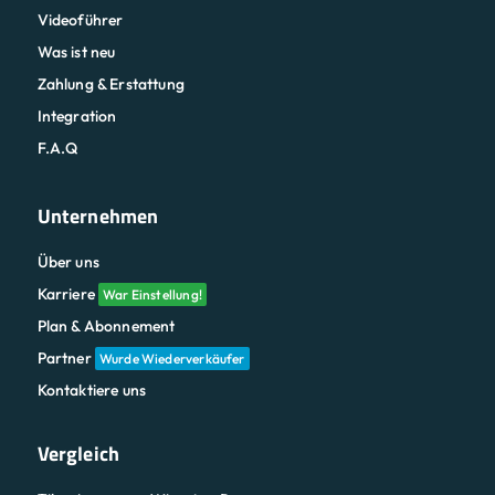
Videoführer
Was ist neu
Zahlung & Erstattung
Integration
F.A.Q
Unternehmen
Über uns
Karriere
War Einstellung!
Plan & Abonnement
Partner
Wurde Wiederverkäufer
Kontaktiere uns
Vergleich