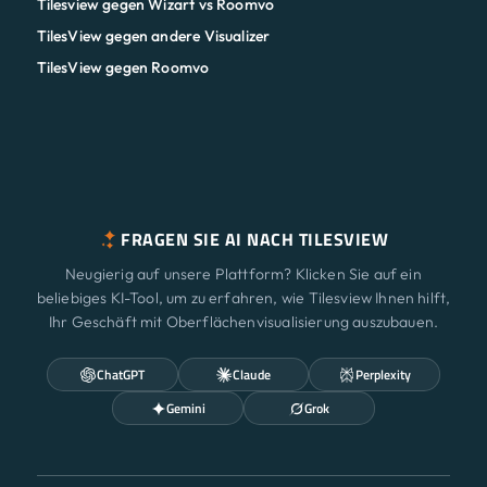
Tilesview gegen Wizart vs Roomvo
TilesView gegen andere Visualizer
TilesView gegen Roomvo
FRAGEN SIE AI NACH TILESVIEW
Neugierig auf unsere Plattform? Klicken Sie auf ein
beliebiges KI-Tool, um zu erfahren, wie Tilesview Ihnen hilft,
Ihr Geschäft mit Oberflächenvisualisierung auszubauen.
ChatGPT
Claude
Perplexity
Gemini
Grok