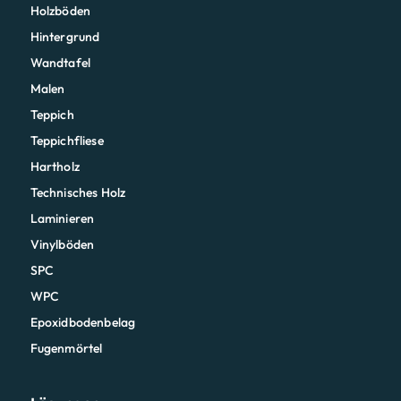
Holzböden
Hintergrund
Wandtafel
Malen
Teppich
Teppichfliese
Hartholz
Technisches Holz
Laminieren
Vinylböden
SPC
WPC
Epoxidbodenbelag
Fugenmörtel