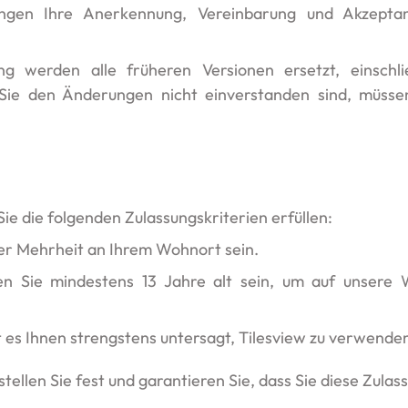
ngen Ihre Anerkennung, Vereinbarung und Akzepta
g werden alle früheren Versionen ersetzt, einschlie
Sie den Änderungen nicht einverstanden sind, müsse
e die folgenden Zulassungskriterien erfüllen:
er Mehrheit an Ihrem Wohnort sein.
Sie mindestens 13 Jahre alt sein, um auf unsere W
st es Ihnen strengstens untersagt, Tilesview zu verwenden
ellen Sie fest und garantieren Sie, dass Sie diese Zula