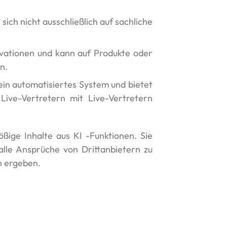
ich nicht ausschließlich auf sachliche
ovationen und kann auf Produkte oder
n.
ein automatisiertes System und bietet
Live-Vertretern mit Live-Vertretern
ßige Inhalte aus KI -Funktionen. Sie
lle Ansprüche von Drittanbietern zu
n ergeben.