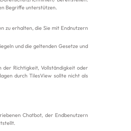
en Begriffe unterstützen.
n zu erhalten, die Sie mit Endnutzern
iegeln und die geltenden Gesetze und
der Richtigkeit, Vollständigkeit oder
agen durch TilesView sollte nicht als
getriebenen Chatbot, der Endbenutzern
stellt.