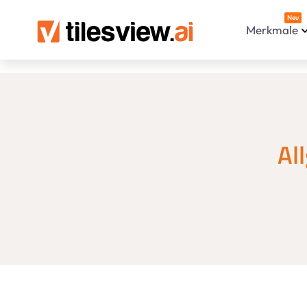
Neu
Merkmale
Al