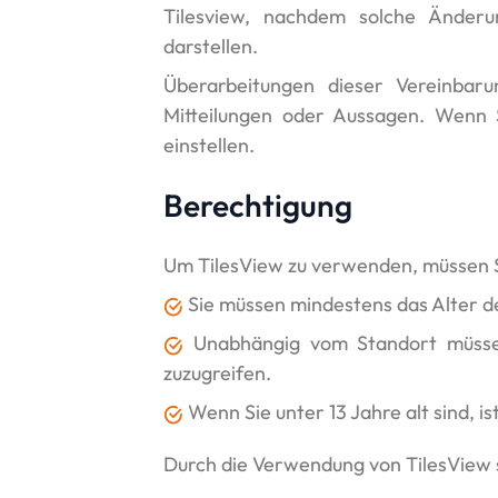
Tilesview, nachdem solche Änderu
darstellen.
Überarbeitungen dieser Vereinbarun
Mitteilungen oder Aussagen. Wenn 
einstellen.
Berechtigung
Um TilesView zu verwenden, müssen Si
Sie müssen mindestens das Alter d
Unabhängig vom Standort müssen 
zuzugreifen.
Wenn Sie unter 13 Jahre alt sind, i
Durch die Verwendung von TilesView st