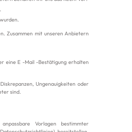
.
 wurden.
en. Zusammen mit unseren Anbietern
r eine E -Mail -Bestätigung erhalten
 Diskrepanzen, Ungenauigkeiten oder
ter sind.
 anpassbare Vorlagen bestimmter
tenschutzrichtlinien) bereitstellen.