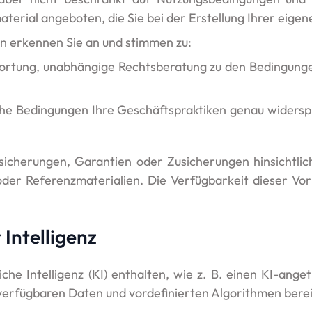
erial angeboten, die Sie bei der Erstellung Ihrer eigen
n erkennen Sie an und stimmen zu:
twortung, unabhängige Rechtsberatung zu den Bedingunge
lche Bedingungen Ihre Geschäftspraktiken genau widersp
cherungen, Garantien oder Zusicherungen hinsichtlich 
oder Referenzmaterialien. Die Verfügbarkeit dieser Vorl
Intelligenz
iche Intelligenz (KI) enthalten, wie z. B. einen KI-an
verfügbaren Daten und vordefinierten Algorithmen bereit