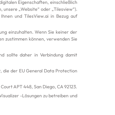
igitalen Eigenschaften, einschließlich
 unsere „Website“ oder „Tilesview“).
 Ihnen und TilesView.ai in Bezug auf
ung einzuhalten. Wenn Sie keiner der
hnen zustimmen können, verwenden Sie
nd sollte daher in Verbindung damit
, die der EU General Data Protection
va Court APT 448, San Diego, CA 92123.
Visualizer -Lösungen zu betreiben und