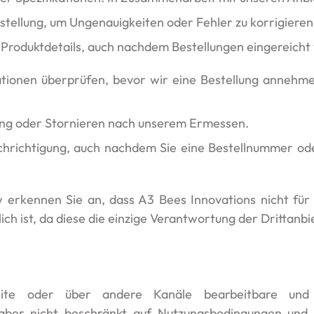
stellung, um Ungenauigkeiten oder Fehler zu korrigieren
roduktdetails, auch nachdem Bestellungen eingereicht
tionen überprüfen, bevor wir eine Bestellung annehm
ng oder Stornieren nach unserem Ermessen.
hrichtigung, auch nachdem Sie eine Bestellnummer ode
 erkennen Sie an, dass A3 Bees Innovations nicht für
ch ist, da diese die einzige Verantwortung der Drittanbie
ite oder über andere Kanäle bearbeitbare und
, aber nicht beschränkt auf Nutzungsbedingungen und Da