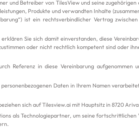
tümer und Betreiber von TilesView und seine zugehörigen d
leistungen, Produkte und verwandten Inhalte (zusammen,
arung“) ist ein rechtsverbindlicher Vertrag zwischen
erklären Sie sich damit einverstanden, diese Vereinbar
zustimmen oder nicht rechtlich kompetent sind oder i
durch Referenz in diese Vereinbarung aufgenommen u
le personenbezogenen Daten in Ihrem Namen verarbeitet
 beziehen sich auf Tilesview.ai mit Hauptsitz in 8720 Ari
ons als Technologiepartner, um seine fortschrittlichen 
ern.