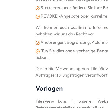
Stornieren oder ändern Sie Ihre Be
REVOKE -Angebote oder korrekte P
Wir können auch bestimmte Informa
behalten wir uns das Recht vor:
Änderungen, Begrenzung, Ablehnu
Tun Sie dies ohne vorherige Benac
haben.
Durch die Verwendung von TilesView
Auftragserfüllungsfragen verantwortli
Vorlagen
TilesView kann in unserer Webs
Referenzmaterialien (einschließlich