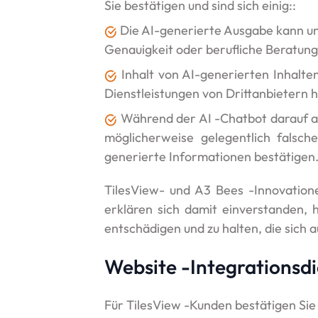
Sie bestätigen und sind sich einig::
Die AI-generierte Ausgabe kann ung
Genauigkeit oder berufliche Beratung
Inhalt von AI-generierten Inhalte
Dienstleistungen von Drittanbietern h
Während der AI -Chatbot darauf abz
möglicherweise gelegentlich falsch
generierte Informationen bestätigen
TilesView- und A3 Bees -Innovatione
erklären sich damit einverstanden,
entschädigen und zu halten, die sich 
Website -Integrationsd
Für TilesView -Kunden bestätigen Sie