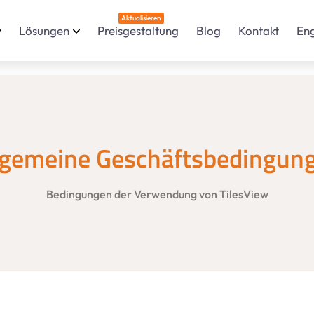
Aktualisieren
Lösungen
Preisgestaltung
Blog
Kontakt
En
lgemeine Geschäftsbedingun
Bedingungen der Verwendung von TilesView