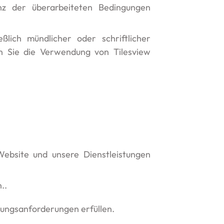
nz der überarbeiteten Bedingungen
ßlich mündlicher oder schriftlicher
n Sie die Verwendung von Tilesview
ebsite und unsere Dienstleistungen
..
ssungsanforderungen erfüllen.