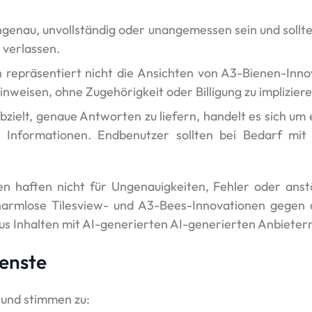
enau, unvollständig oder unangemessen sein und sollte s
 verlassen.
n repräsentiert nicht die Ansichten von A3-Bienen-Inn
inweisen, ohne Zugehörigkeit oder Billigung zu impliziere
ielt, genaue Antworten zu liefern, handelt es sich um 
e Informationen. Endbenutzer sollten bei Bedarf mit 
.
n haften nicht für Ungenauigkeiten, Fehler oder anstö
 harmlose Tilesview- und A3-Bees-Innovationen gegen a
aus Inhalten mit AI-generierten AI-generierten Anbieter
ienste
 und stimmen zu: