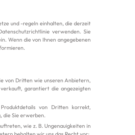
ze und -regeln einhalten, die derzeit
atenschutzrichtlinie verwenden. Sie
 sein. Wenn die von Ihnen angegebenen
nformieren.
ie von Dritten wie unseren Anbietern,
verkauft, garantiert die angezeigten
Produktdetails von Dritten korrekt,
g, die Sie erwerben.
ftreten, wie z. B. Ungenauigkeiten in
etern behalten wir uns das Recht vor: