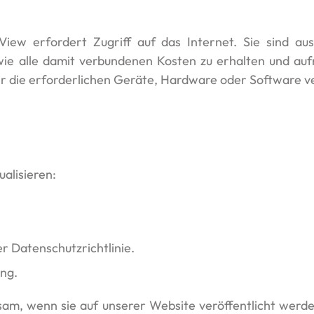
iew erfordert Zugriff auf das Internet. Sie sind auss
wie alle damit verbundenen Kosten zu erhalten und auf
er die erforderlichen Geräte, Hardware oder Software ve
alisieren:
er Datenschutzrichtlinie.
ng.
am, wenn sie auf unserer Website veröffentlicht werd