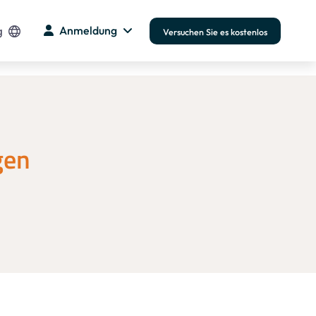
g
Anmeldung
Versuchen Sie es kostenlos
gen