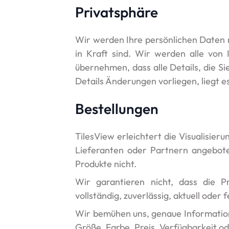
Privatsphäre
Wir werden Ihre persönlichen Daten r
in Kraft sind. Wir werden alle von
übernehmen, dass alle Details, die S
Details Änderungen vorliegen, liegt e
Bestellungen
TilesView erleichtert die Visualisie
Lieferanten oder Partnern angeboten
Produkte nicht.
Wir garantieren nicht, dass die Pr
vollständig, zuverlässig, aktuell oder
Wir bemühen uns, genaue Informatione
Größe, Farbe, Preis, Verfügbarkeit o