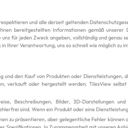
espektieren und alle derzeit geltenden Datenschutzgeset
 Ihnen bereitgestellten Informationen gemäß unserer D
ie uns für jeden Zweck angeben, vollständig und genau
s in Ihrer Verantwortung, uns so schnell wie möglich zu i
rung und den Kauf von Produkten oder Dienstleistungen, d
, verkauft oder hergestellt werden. TilesView selbst 
eise, Beschreibungen, Bilder, 3D-Darstellungen und 
 fehlerfrei sind. Wenn ein Produkt oder eine Dienstleistun
n zu präsentieren, aber gelegentliche Fehler können au
der Spezifikationen. In Zusammenarbeit mit unseren Anbi