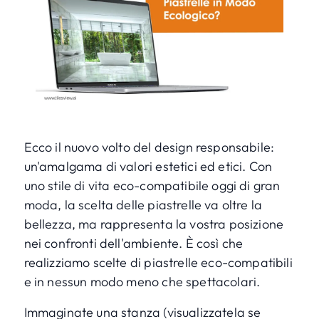
Ecco il nuovo volto del design responsabile:
un'amalgama di valori estetici ed etici. Con
uno stile di vita eco-compatibile oggi di gran
moda, la scelta delle piastrelle va oltre la
bellezza, ma rappresenta la vostra posizione
nei confronti dell'ambiente. È così che
realizziamo scelte di piastrelle eco-compatibili
e in nessun modo meno che spettacolari.
Immaginate una stanza (
visualizzatela se