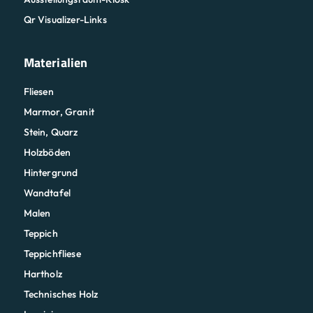
Qr Visualizer-Links
Materialien
Fliesen
Marmor, Granit
Stein, Quarz
Holzböden
Hintergrund
Wandtafel
Malen
Teppich
Teppichfliese
Hartholz
Technisches Holz