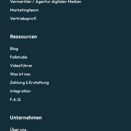
Vermarkter / Agentur digitaler Medien
Marketingteam
Vertriebsprofi
Ressourcen
Blog
Fallstudie
Videoführer
Was ist neu
Zahlung & Erstattung
Integration
F.A.Q
Unternehmen
Über uns