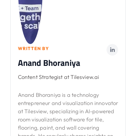
WRITTEN BY
Anand Bhoraniya
Content Strategist at Tilesview.ai
Anand Bhoraniya is a technology
entrepreneur and visualization innovator
at Tilesview, specializing in AI-powered
room visualization software for tile,
flooring, paint, and wall covering
brands. He regularly shares insights on