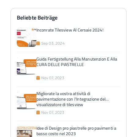
Beliebte Beiträge
Inconrate Tilesview Al Cersaie 2024!
Sep 03, 2024
Guida Fertigstellung Alla Manutenzion E Alla
CURA DELLE PIASTRELLE
Nov 07, 2023
Migliorate la vostra attività di
pavimentazione con l'Integrazione del
visualizzatore di tilesview
Nov 07, 2023
Idee di Design pro piastrelle pro pavimenti a
basso costo nel 2023