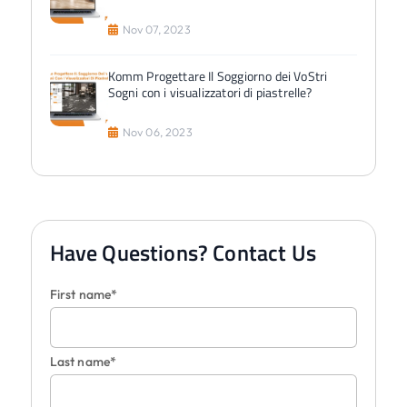
Nov 07, 2023
Komm Progettare Il Soggiorno dei VoStri
Sogni con i visualizzatori di piastrelle?
Nov 06, 2023
Have Questions? Contact Us
First name*
Last name*