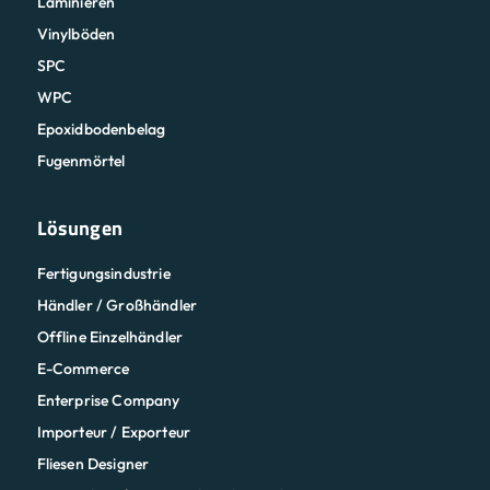
Laminieren
Vinylböden
SPC
WPC
Epoxidbodenbelag
Fugenmörtel
Lösungen
Fertigungsindustrie
Händler / Großhändler
Offline Einzelhändler
E-Commerce
Enterprise Company
Importeur / Exporteur
Fliesen Designer