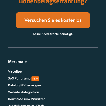
Bodenbelagserfahrung?
Versuchen Sie es kostenlos
Keine Kreditkarte benötigt.
Merkmale
Visualizer
360 Panorama
NEW
Katalog PDF erzeugen
Website -Integration
Raumfoto zum Visualizer
Ausstellungsraum-Kiosk