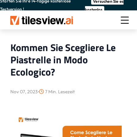
Starten Sie Ihre 14-tägige kostenlose
Versuchen Sie es
Testversion !
kostenlos
Kommen Sie Scegliere Le
Piastrelle in Modo
Ecologico?
Nov 07, 2023
7 Min. Lesezeit