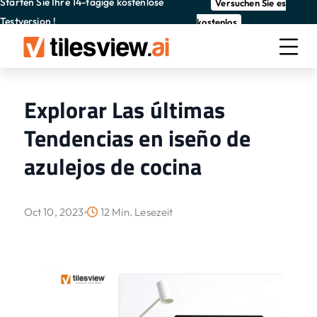
Starten Sie Ihre 14-tägige kostenlose
Versuchen Sie es
Testversion !
kostenlos
Explorar Las últimas
Tendencias en iseño de
azulejos de cocina
Oct 10, 2023
12 Min. Lesezeit