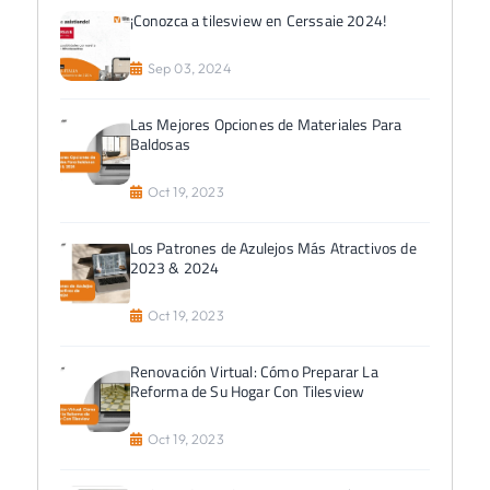
¡Conozca a tilesview en Cerssaie 2024!
Sep 03, 2024
Las Mejores Opciones de Materiales Para
Baldosas
Oct 19, 2023
Los Patrones de Azulejos Más Atractivos de
2023 & 2024
Oct 19, 2023
Renovación Virtual: Cómo Preparar La
Reforma de Su Hogar Con Tilesview
Oct 19, 2023