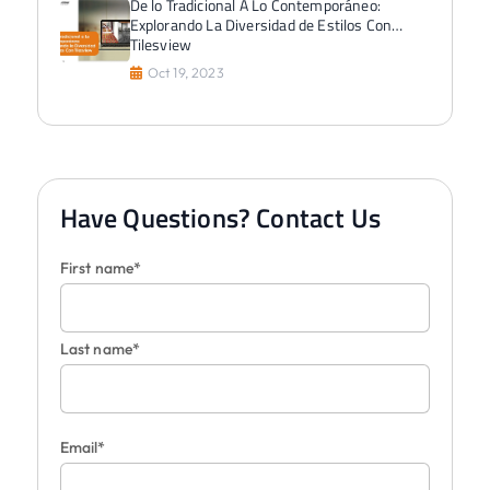
De lo Tradicional A Lo Contemporáneo:
Explorando La Diversidad de Estilos Con
Tilesview
Oct 19, 2023
Have Questions? Contact Us
First name*
Last name*
Email*