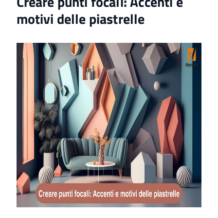
Creare punti focali: Accenti e
motivi delle piastrelle