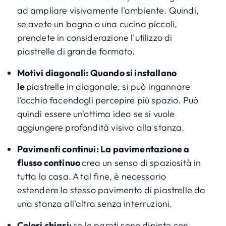
ad ampliare visivamente l'ambiente. Quindi,
se avete un bagno o una cucina piccoli,
prendete in considerazione l'utilizzo di
piastrelle di grande formato.
Motivi diagonali: Quando si installano
le
piastrelle in diagonale, si può ingannare
l'occhio facendogli percepire più spazio. Può
quindi essere un'ottima idea se si vuole
aggiungere profondità visiva alla stanza.
Pavimenti continui: La pavimentazione a
flusso continuo
crea un senso di spaziosità in
tutta la casa. A tal fine, è necessario
estendere lo stesso pavimento di piastrelle da
una stanza all'altra senza interruzioni.
Colori chiari:
se le pareti sono dipinte con