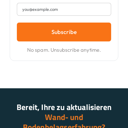
Subscribe
No spam. Unsubscribe anytime.
Bereit, Ihre zu aktualisieren
Wand- und
Bodenbelagserfahrung?