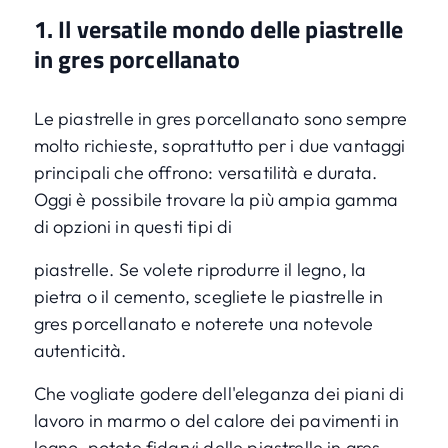
1. Il versatile mondo delle piastrelle
in gres porcellanato
Le piastrelle in gres porcellanato sono sempre
molto richieste, soprattutto per i due vantaggi
principali che offrono: versatilità e durata.
Oggi è possibile trovare la più ampia gamma
di opzioni in questi tipi di
piastrelle. Se volete riprodurre il legno, la
pietra o il cemento, scegliete le piastrelle in
gres porcellanato e noterete una notevole
autenticità.
Che vogliate godere dell'eleganza dei piani di
lavoro in marmo o del calore dei pavimenti in
legno, potete fidarvi delle piastrelle in gres