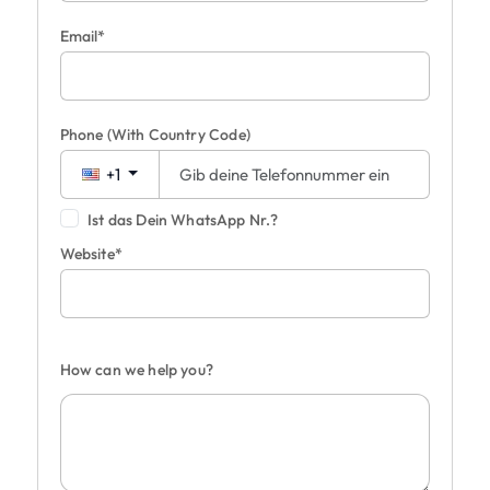
Email*
Phone
(With Country Code)
+1
Ist das Dein WhatsApp Nr.?
Website*
How can we help you?