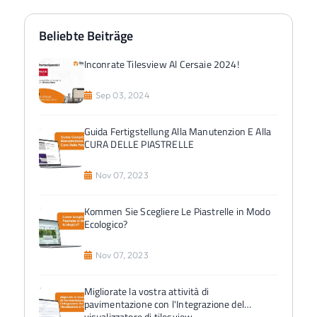
Beliebte Beiträge
Inconrate Tilesview Al Cersaie 2024!
Sep 03, 2024
Guida Fertigstellung Alla Manutenzion E Alla
CURA DELLE PIASTRELLE
Nov 07, 2023
Kommen Sie Scegliere Le Piastrelle in Modo
Ecologico?
Nov 07, 2023
Migliorate la vostra attività di
pavimentazione con l'Integrazione del
visualizzatore di tilesview