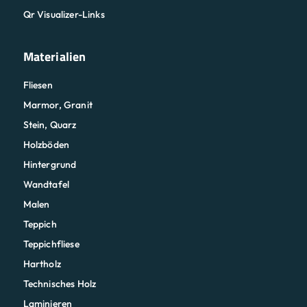
Qr Visualizer-Links
Materialien
Fliesen
Marmor, Granit
Stein, Quarz
Holzböden
Hintergrund
Wandtafel
Malen
Teppich
Teppichfliese
Hartholz
Technisches Holz
Laminieren