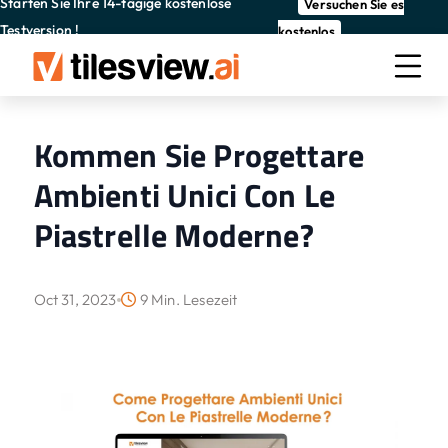
Starten Sie Ihre 14-tägige kostenlose
Versuchen Sie es
Testversion !
kostenlos
Kommen Sie Progettare
Ambienti Unici Con Le
Piastrelle Moderne?
Oct 31, 2023
9 Min. Lesezeit