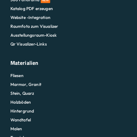
NEW
Katalog PDF erzeugen
Website -Integration
Raumfoto zum Visualizer
Ausstellungsraum-Kiosk
Qr Visualizer-Links
Materialien
Fliesen
Marmor, Granit
Stein, Quarz
Holzböden
Hintergrund
Wandtafel
Malen