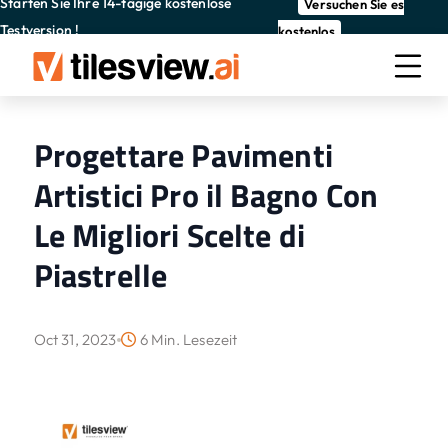
Starten Sie Ihre 14-tägige kostenlose
Versuchen Sie es
Testversion !
kostenlos
Progettare Pavimenti
Artistici Pro il Bagno Con
Le Migliori Scelte di
Piastrelle
Oct 31, 2023
6 Min. Lesezeit