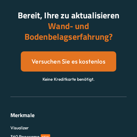
Bereit, Ihre zu aktualisieren
Wand- und
Bodenbelagserfahrung?
Versuchen Sie es kostenlos
Keine Kreditkarte benötigt.
Merkmale
Visualizer
360 Panorama