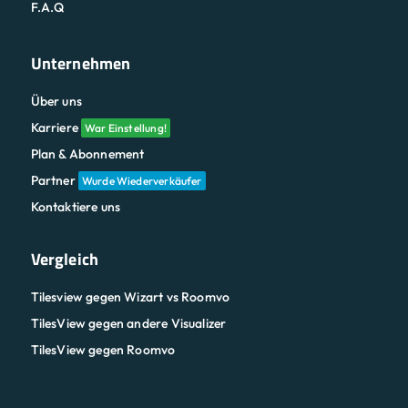
F.A.Q
Unternehmen
Über uns
Karriere
War Einstellung!
Plan & Abonnement
Partner
Wurde Wiederverkäufer
Kontaktiere uns
Vergleich
Tilesview gegen Wizart vs Roomvo
TilesView gegen andere Visualizer
TilesView gegen Roomvo