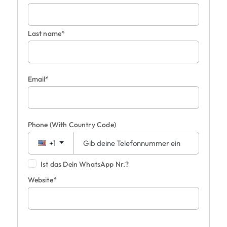
Last name*
Email*
Phone
(With Country Code)
+1
Ist das Dein WhatsApp Nr.?
Website*