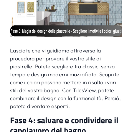
Lasciate che vi guidiamo attraverso la
procedura per provare il vostro stile di
piastrelle. Potete scegliere tra classici senza
tempo e design moderni mozzafiato. Scoprite
come i colori possono mettere in risalto i vari
stili del vostro bagno. Con TilesView, potete
combinare il design con la funzionalità. Perciò,
potete diventare esperti.
Fase 4: salvare e condividere il
capolavoro del bagno