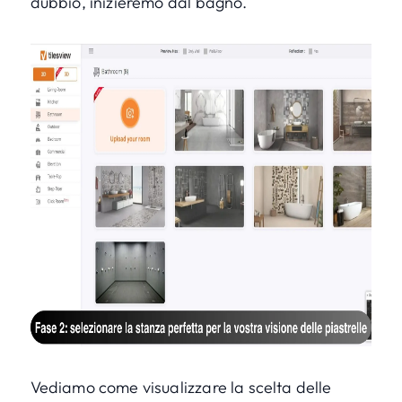
dubbio, inizieremo dal bagno.
Vediamo come visualizzare la scelta delle