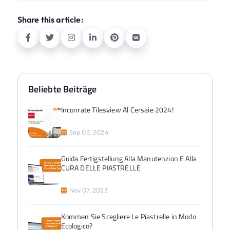
Share this article:
Beliebte Beiträge
Inconrate Tilesview Al Cersaie 2024!
Sep 03, 2024
Guida Fertigstellung Alla Manutenzion E Alla
CURA DELLE PIASTRELLE
Nov 07, 2023
Kommen Sie Scegliere Le Piastrelle in Modo
Ecologico?